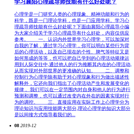
学习襄阳心理疏导师技能有什么好处呢？
心理学是一门研究人类的心理现象、精神功能和行为的
科学，既是一门理论学科，也是一门应用学科。学习心
理疏导师技能有什么好处呢？下面由襄阳心理疏导小编
为大家介绍关于学习心理疏导有什么好处，内容仅供应
参考。 一、认识内外世界学习心理学，可以加深对
自我的了解，通过学习心理学，你可以明白某些行为背
后的心理活动，以及自己现在的个性、脾气等特征又是
如何形成的等等，也可以把自己学到的心理活动规律运
用到人际交往中,通过他人的行为推断其内在的心理活动,
从而实现对外部世界的更准确的认知。 二、调整和
控制行为心理学除有助于对心理现象和行为做出描述性
解释外，它还向我们指出了心理活动产生和发展变化的
规律 。我们可以在一定范围内对自身和他人的行为进行
预测和调整，也可以通过改变内在外在的因素实现对行
为的调控。 三、直接应用在实际工作上心理学分为
理论知识与应用技能两大部分,理论心理学的知识大部分
是以间接方式指导着我们的...
08
2019-12