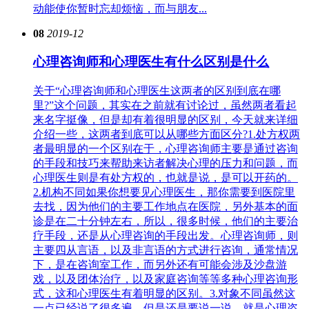
动能使你暂时忘却烦恼，而与朋友...
08
2019-12
心理咨询师和心理医生有什么区别是什么
关于“心理咨询师和心理医生这两者的区别到底在哪
里?”这个问题，其实在之前就有讨论过，虽然两者看起
来名字挺像，但是却有着很明显的区别，今天就来详细
介绍一些，这两者到底可以从哪些方面区分?1.处方权两
者最明显的一个区别在于，心理咨询师主要是通过咨询
的手段和技巧来帮助来访者解决心理的压力和问题，而
心理医生则是有处方权的，也就是说，是可以开药的。
2.机构不同如果你想要见心理医生，那你需要到医院里
去找，因为他们的主要工作地点在医院，另外基本的面
诊是在二十分钟左右，所以，很多时候，他们的主要治
疗手段，还是从心理咨询的手段出发。心理咨询师，则
主要四从言语，以及非言语的方式进行咨询，通常情况
下，是在咨询室工作，而另外还有可能会涉及沙盘游
戏，以及团体治疗，以及家庭咨询等等多种心理咨询形
式，这和心理医生有着明显的区别。3.对象不同虽然这
一点已经说了很多遍，但是还是要说一说，就是心理咨