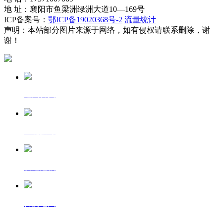
地 址：襄阳市鱼梁洲绿洲大道10—169号
ICP备案号：
鄂ICP备19020368号-2
流量统计
声明：本站部分图片来源于网络，如有侵权请联系删除，谢
谢！
返回首页
一键拨号
发送短信
百度地图