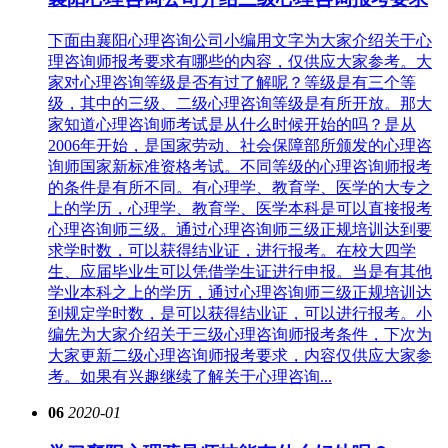
下面由襄阳心理咨询公司小编用文字为大家介绍关于心
理咨询师报考要求有哪些的内容，仅供应大家参考。大
家对心理咨询等级是否有过了解呢？等级是有三个等
级，其中的三级、二级心理咨询等级是有所开放。那大
家知道心理咨询师考试是从什么时候开始的吗？是从
2006年开始，是国家劳动、社会保障部所颁发的心理咨
询师国家新标准资格考试。不同等级的心理咨询师报考
的条件是有所不同。有心理学、教育学、医学的大专之
上的学历，心理学、教育学、医学本科是可以直接报考
心理咨询师三级。通过心理咨询师三级正规培训达到要
求学时数，可以获得结业证，进行报考。在校大四学
生、应届毕业生可以凭借学生证进行申报。当是有其他
学业本科之上的学历，通过心理咨询师三级正规培训达
到规定学时数，是可以获得结业证，可以进行报考。小
编先为大家介绍关于三级心理咨询师报考条件，下次为
大家更新二级心理咨询师报考要求，内容仅供应大家参
考。如果有兴趣继续了解关于心理咨询...
06
2020-01