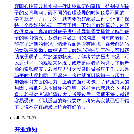
襄阳心理疏导其实是一件比较重要的事情，特别是在孩
子的发育期间，而不同的心理疏导的时间也是不同的，
学习就是一方面，这时就需要做好疏导工作，让孩子保
持一个良好的心态，下面了解一下如何做好疏导，内容
仅供参考。高考前对孩子进行疏导就需要提前了解到孩
子的学习情况，多进行两者之间的沟通，同时向老师了
解孩子近期的状况，情绪方面是否有困扰，在考前适当
的给孩子鼓励，做好减压，做好心理辅导工作，可以帮
助孩子调节目前的焦虑状态。了解考前的压力情况，可
以通过平时的观察来体现，或者是两者的沟通，了解考
前的紧张程度，若是压力过大就及时做减压工作，若是
与平时状况相同，不紧张，这种就可以施加一点压力，
加强学习方面的动力，正确的面对考试。了解压力大的
原因，减低对原本目标的期望，这样焦虑感就会下降很
多，若是对考试期望过大，考完过后与预期不符，就很
容易受伤，所以适当的降低要求，考完其实就已经不错
了，说不定在结果上还会有好的...
30
2020-03
开业通知