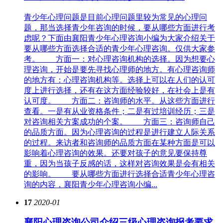
青少年心理问题是目前心理问题里较为常见的心理问
题，那当选择青少年咨询的时候，要从哪些方面进行考
虑呢？下面由襄阳青少年心理咨询小编为大家介绍关于
要从哪些方面选择合适的青少年心理咨询。仅供大家参
考。 方面一：对心理咨询机构的选择。因为想要心
理咨询，开始是要先寻找心理师的地方。有心理咨询师
的地方有：心理咨询机构等。选择上可以在人们的认可
度上进行选择，还有在这方面经验较好，在社会上是有
认可度。 方面二：咨询师的水平。从这些方面进行
查看。一是有从业资格条件；二是有过培训经历；三是
对咨询相关方案成功的个案。 方面三：咨询师自己
的品质方面。因为心理咨询的过程是进行建立人际关系
的过程。来访者和咨询师的品质方面在某种方面是可以
影响着心理咨询的效果。还要对孩子的意见要保持尊
重，因为当孩子反感的话，这样对咨询效果是会有相关
的影响。 要从哪些方面进行选择合适青少年心理咨
询的内容，襄阳青少年心理咨询小编...
17
2020-01
襄阳心理咨询公司介绍三级心理咨询报考要求