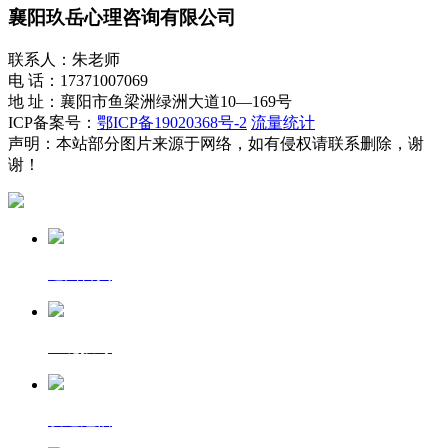
襄阳玖岳心理咨询有限公司
联系人：朱老师
电 话：17371007069
地 址：襄阳市鱼梁洲绿洲大道10—169号
ICP备案号：
鄂ICP备19020368号-2
流量统计
声明：本站部分图片来源于网络，如有侵权请联系删除，谢
谢！
返回首页
一键拨号
发送短信